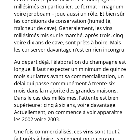
millésimés en particulier. Le format – magnum
voire jeroboam – joue aussi un rôle. Et bien sûr
les conditions de conservation (humidité,
fraîcheur de cave). Généralement, les vins
millésimés mis sur le marché, après trois, cinq
voire dix ans de cave, sont prêts à boire. Mais
les conserver davantage n’est en rien incongru.
Au départ déjà, l’élaboration du champagne est
longue. Il faut respecter un minimum de quinze
mois sur lattes avant sa commercialisation, un
délai qui passe communément à trente-six
mois dans la majorité des grandes maisons.
Dans le cas des millésimes, l’attente est bien
supérieure : cinq à six ans, voire davantage.
Actuellement, on commence à voir apparaître
les 2002 voire 2003.
Une fois commercialisés, ces
vins
sont tout à
fait prêts à boire ; seulement pour ceux qui