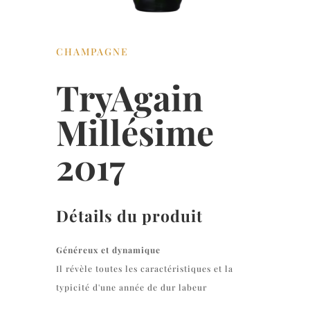
CHAMPAGNE
TryAgain
Millésime
2017
Détails du produit
Généreux et dynamique
Il révèle toutes les caractéristiques et la
typicité d'une année de dur labeur