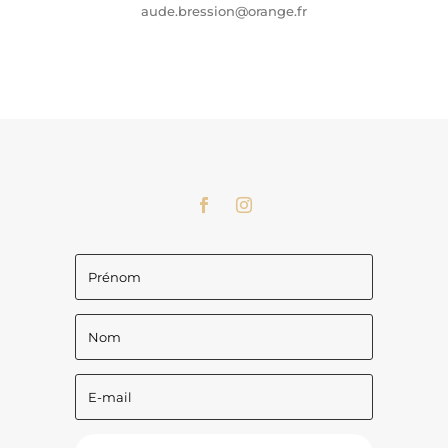
aude.bression@orange.fr